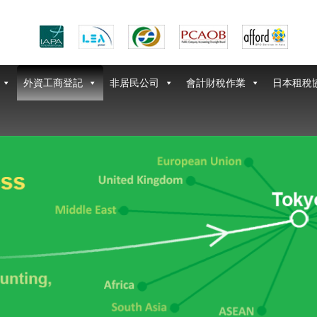
外資工商登記
非居民公司
會計財稅作業
日本租稅