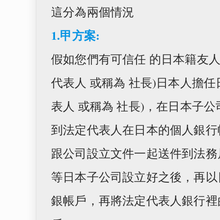
這分為兩個情況
1.甲方案:
假如您們有可信任 的日本籍友
代表人 或稱為 社長)日本人擔
表人 或稱為 社長)，在日本子
到法定代表人在日本的個人銀行
跟公司設立文件一起送件到法務
等日本子公司設立好之後，再以
銀帳戶，再將法定代表人銀行裡