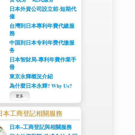
日本外資公司設立前-短期代
僱
台灣到日本專利年費代繳服
務
中国到日本专利年费代缴服
务
日本智財局-專利年費作業手
冊
東京永輝概況介紹
為什麼日本永輝? Why Us?
更多
日本工商登記相關服務
日本–工商登記與相關服務