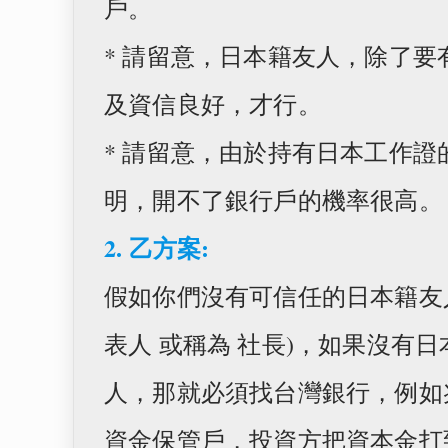
戶。
* 請留意，日本籍友人，除了
及資信良好，才行。
* 請留意，由於持有日本工作
明，開不了銀行戶的機率很高。
2. 乙方案:
假如你們沒有可信任的日本籍友
表人 或稱為 社長)，如果沒有
人，那就必須找台灣銀行，例如
資金保管戶，投資方把資本金打