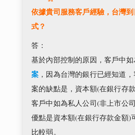
依據貴司服務客戶經驗，台灣到
式？
答：
基於內部控制的原因，客戶中如
案
，因為台灣的銀行已經知道，
案的缺點是，資本額(在銀行存
客戶中如為私人公司(非上市公司
優點是資本額(在銀行存款金額
比較弱。