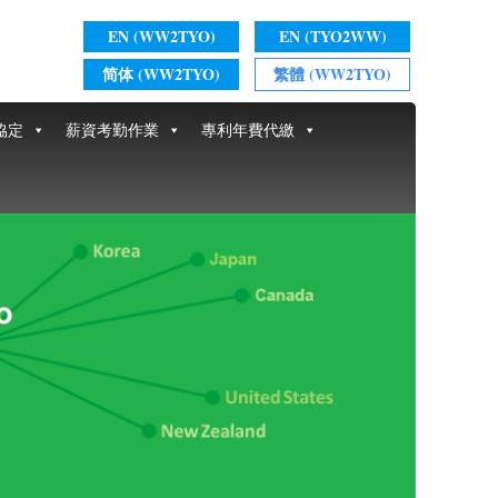
EN (WW2TYO)
EN (TYO2WW)
简体 (WW2TYO)
繁體 (WW2TYO)
協定
薪資考勤作業
專利年費代繳