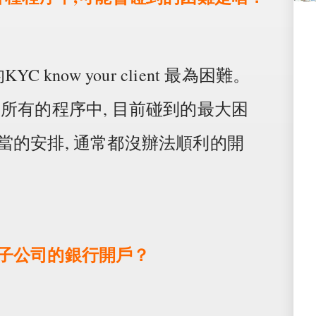
know your client 最為困難。
所有的程序中, 目前碰到的最大困
當的安排, 通常都沒辦法順利的開
子公司的銀行開戶？