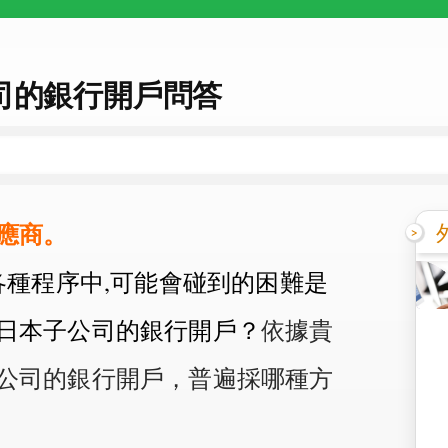
司的銀行開戶問答
應商。
各種程序中,可能會碰到的困難是
日本子公司的銀行開戶？
依據貴
公司的銀行開戶，普遍採哪種方