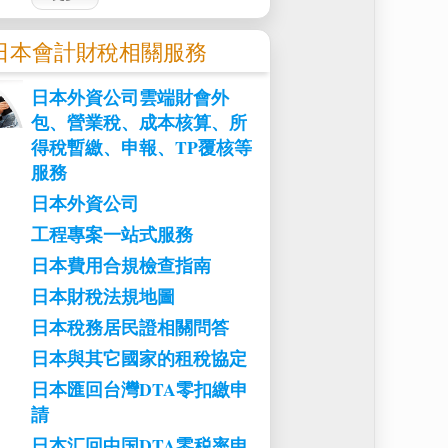
日本會計財稅相關服務
日本外資公司雲端財會外
包、營業稅、成本核算、所
得稅暫繳、申報、TP覆核等
服務
日本
外資公司
工程專案一站式服務
日本費用合規檢查指南
日本財稅法規地圖
日本稅務居民證相關問答
日本與其它國家的租稅協定
日本匯回台灣DTA零扣繳申
請
日本汇回中国DTA零税率申