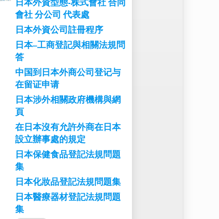
日本外資型態-株式會社 合同
會社 分公司 代表處
日本外資公司註冊程序
日本–工商登記與相關法規問
答
中国到日本外商公司登记与
在留证申请
日本涉外相關政府機構與網
頁
在日本沒有允許外商在日本
設立辦事處的規定
日本保健食品登記法規問題
集
日本化妝品登記法規問題集
日本醫療器材登記法規問題
集