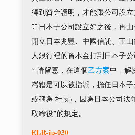
得到資金證明，才能跟公司設立
等日本子公司設立好之後，再由
開立日本兆豐、中國信託、玉山
人銀行裡的資本金打到日本子公
* 請留意，在這個
乙方案
中，解
灣籍是可以被指派，擔任日本子
或稱為 社長)，因為日本公司法
取締役”的規定。
ELR-jp-030