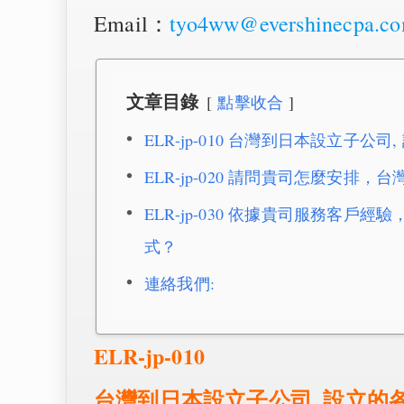
Email：
tyo4ww@evershinecpa.c
文章目錄
點擊收合
ELR-jp-010 台灣到日本設立子
ELR-jp-020 請問貴司怎麼安排
ELR-jp-030 依據貴司服務客
式？
連絡我們:
ELR-jp-010
台灣到日本設立子公司, 設立的