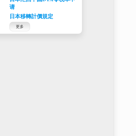
请
日本移轉計價規定
更多