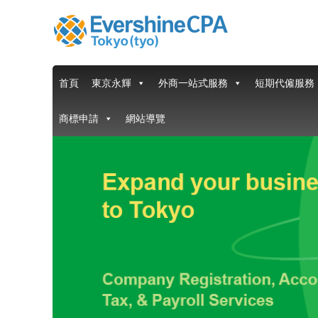
首頁
東京永輝
外商一站式服務
短期代僱服務
商標申請
網站導覽